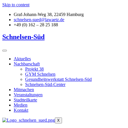
Skip to content
Graf-Johann-Weg 38, 22459 Hamburg
schnelsen-sued@lawaetz.de
+49 (0) 162 – 28 25 188
Schnelsen-Süd
Aktuelles
Nachbarschaft
Projekt 38
GYM Schnelsen
Gesundheitswerkstatt Schnelsen-Süd
Schnelsen-Süd-Center
Mitmachen
Veranstaltungen
Stadtteilkarte
Medien
Kontakt
X