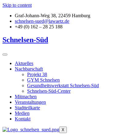
Skip to content
Graf-Johann-Weg 38, 22459 Hamburg
schnelsen-sued@lawaetz.de
+49 (0) 162 – 28 25 188
Schnelsen-Süd
Aktuelles
Nachbarschaft
Projekt 38
GYM Schnelsen
Gesundheitswerkstatt Schnelsen-Süd
Schnelsen-Süd-Center
Mitmachen
Veranstaltungen
Stadtteilkarte
Medien
Kontakt
X