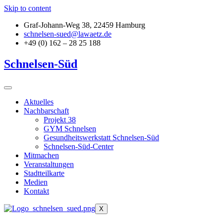
Skip to content
Graf-Johann-Weg 38, 22459 Hamburg
schnelsen-sued@lawaetz.de
+49 (0) 162 – 28 25 188
Schnelsen-Süd
Aktuelles
Nachbarschaft
Projekt 38
GYM Schnelsen
Gesundheitswerkstatt Schnelsen-Süd
Schnelsen-Süd-Center
Mitmachen
Veranstaltungen
Stadtteilkarte
Medien
Kontakt
X