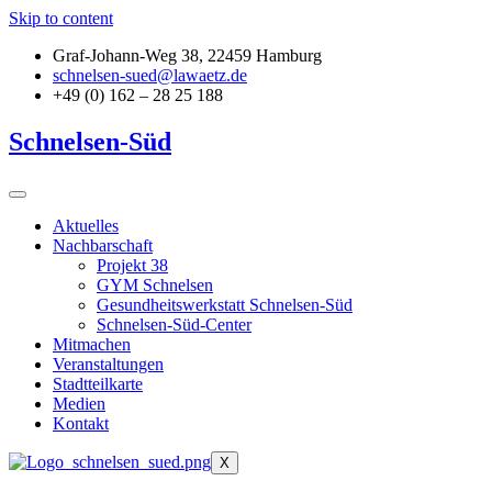
Skip to content
Graf-Johann-Weg 38, 22459 Hamburg
schnelsen-sued@lawaetz.de
+49 (0) 162 – 28 25 188
Schnelsen-Süd
Aktuelles
Nachbarschaft
Projekt 38
GYM Schnelsen
Gesundheitswerkstatt Schnelsen-Süd
Schnelsen-Süd-Center
Mitmachen
Veranstaltungen
Stadtteilkarte
Medien
Kontakt
X