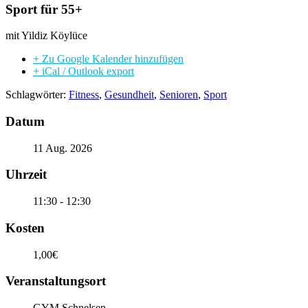
Sport für 55+
mit Yildiz Köylüce
+ Zu Google Kalender hinzufügen
+ iCal / Outlook export
Schlagwörter:
Fitness
,
Gesundheit
,
Senioren
,
Sport
Datum
11 Aug. 2026
Uhrzeit
11:30 - 12:30
Kosten
1,00€
Veranstaltungsort
GYM Schnelsen