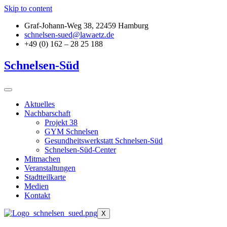
Skip to content
Graf-Johann-Weg 38, 22459 Hamburg
schnelsen-sued@lawaetz.de
+49 (0) 162 – 28 25 188
Schnelsen-Süd
Aktuelles
Nachbarschaft
Projekt 38
GYM Schnelsen
Gesundheitswerkstatt Schnelsen-Süd
Schnelsen-Süd-Center
Mitmachen
Veranstaltungen
Stadtteilkarte
Medien
Kontakt
X